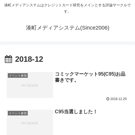
湊町メディアシステムはクレジットカード研究をメインとする評論サークルで
す。
湊町メディアシステム(Since2006)
2018-12
コミックマーケット95(C95)お品
イベント参加
書きです。
2018.12.29
C95当選しました！
イベント参加