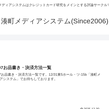
メディアシステムはクレジットカード研究をメインとする評論サークル
湊町メディアシステム(Since2006)
107お品書き・決済方法一覧
07お品書き・決済方法一覧です。12/31東5ホール・ツ-15b「湊町メ
アシステム」でお待ちしております。