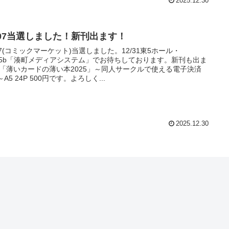
2025.12.30
107当選しました！新刊出ます！
07(コミックマーケット)当選しました。12/31東5ホール・
15b「湊町メディアシステム」でお待ちしております。新刊も出ま
「薄いカードの薄い本2025」～同人サークルで使える電子決済
～A5 24P 500円です。よろしく...
2025.12.30