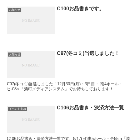
C100お品書きです。
お知らせ
C97(冬コミ)当選しました！
お知らせ
C97(冬コミ)当選しました！12月30日(月)・3日目・ 南4ホール・
ヒ-08a 「湊町メディアシステム」でお待ちしております！
C106お品書き・決済方法一覧
イベント参加
C106お品書き・決済方法一覧です。8/17(日)東5ホール・テ55-a「湊