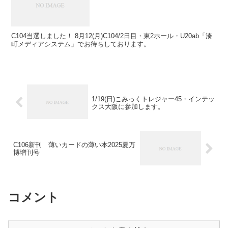
C104当選しました！ 8月12(月)C104/2日目・東2ホール・U20ab「湊
町メディアシステム」でお待ちしております。
1/19(日)こみっくトレジャー45・インテッ
クス大阪に参加します。
C106新刊 薄いカードの薄い本2025夏万
博増刊号
コメント