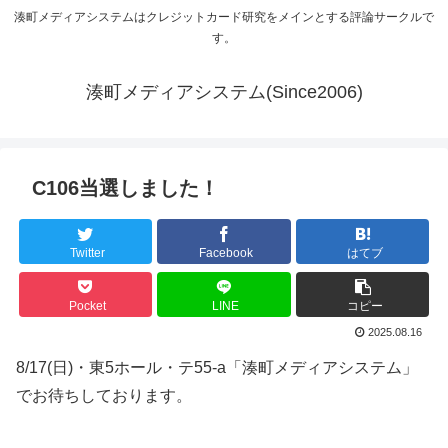
湊町メディアシステムはクレジットカード研究をメインとする評論サークルで
す。
湊町メディアシステム(Since2006)
C106当選しました！
Twitter
Facebook
はてブ
Pocket
LINE
コピー
2025.08.16
8/17(日)・東5ホール・テ55-a「湊町メディアシステム」
でお待ちしております。